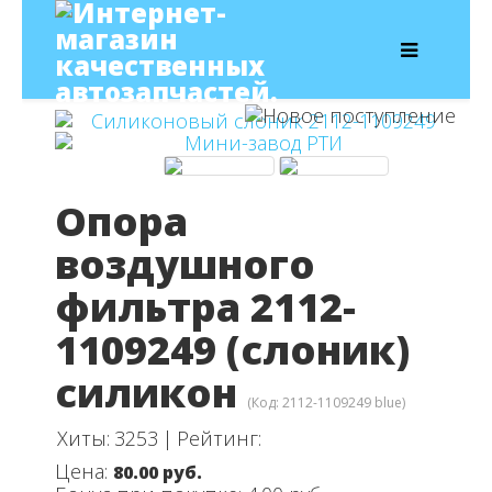
Опора
воздушного
фильтра 2112-
1109249 (слоник)
силикон
(Код:
2112-1109249 blue
)
Хиты:
3253
|
Рейтинг:
Цена:
80.00 руб.