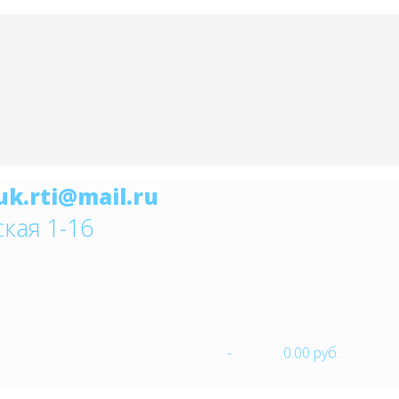
ская 1-16
-
0.00 руб.