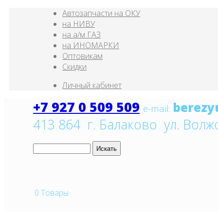
Автозапчасти на ОКУ
на НИВУ
на а/м ГАЗ
на ИНОМАРКИ
Оптовикам
Скидки
Личный кабинет
+7 927 0 509 509
e
-mail:
413 864 г. Балаково ул. Волж
0
Товары