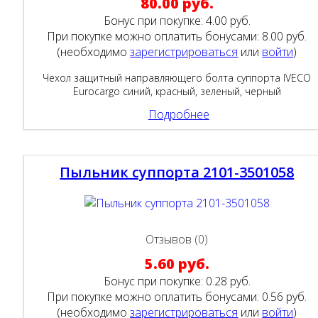
80.00 руб.
Бонус при покупке:
4.00 руб.
При покупке можно оплатить бонусами:
8.00 руб.
(необходимо
зарегистрироваться
или
войти
)
Чехол защитный направляющего болта суппорта IVECO
Eurocargo синий, красный, зеленый, черный
Подробнее
Пыльник суппорта 2101-3501058
Отзывов (0)
5.60 руб.
Бонус при покупке:
0.28 руб.
При покупке можно оплатить бонусами:
0.56 руб.
(необходимо
зарегистрироваться
или
войти
)