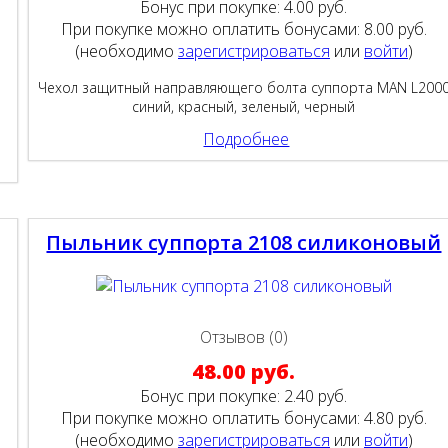
Бонус при покупке:
4.00 руб.
При покупке можно оплатить бонусами:
8.00 руб.
(необходимо
зарегистрироваться
или
войти
)
Чехол защитный направляющего болта суппорта MAN L200
синий, красный, зеленый, черный
Подробнее
Пыльник суппорта 2108 силиконовый
Отзывов (0)
48.00 руб.
Бонус при покупке:
2.40 руб.
При покупке можно оплатить бонусами:
4.80 руб.
(необходимо
зарегистрироваться
или
войти
)