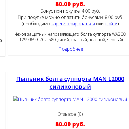
80.00 руб.
Бонус при покупке:
4.00 руб.
При покупке можно оплатить бонусами:
8.00 руб.
(необходимо
зарегистрироваться
или
войти
)
Чехол защитный направляющего болта суппорта WABCO
-12999699, 702, 580 (синий, красный, зеленый, черный)
й
Подробнее
Пыльник болта суппорта MAN L2000
силиконовый
Отзывов (0)
80.00 руб.