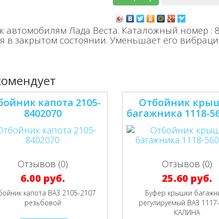
к автомобилям Лада Веста. Каталожный номер :
 в закрытом состоянии. Уменьшает его вибраци
комендует
бойник капота 2105-
Отбойник кры
8402070
багажника 1118-5
Отзывов (0)
Отзывов (0)
6.00 руб.
25.60 руб.
бойник капота ВАЗ 2105-2107
Буфер крышки багажн
резьбовой
регулируемый ВАЗ 1117
КАЛИНА