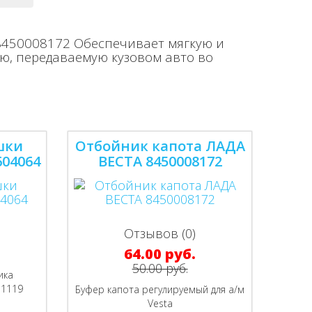
 8450008172 Обеспечивает мягкую и
ю, передаваемую кузовом авто во
шки
Отбойник капота ЛАДА
604064
ВЕСТА 8450008172
Отзывов (0)
64.00 руб.
50.00 руб.
ика
-1119
Буфер капота регулируемый для а/м
Vesta