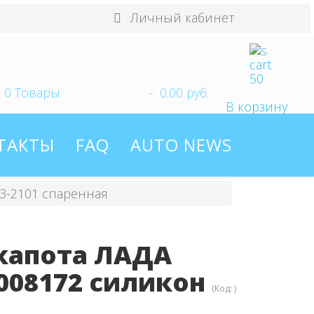
Личный кабинет
0
Товары
-
0.00 руб.
В корзину
ТАКТЫ
FAQ
AUTO NEWS
АЗ-2101 спаренная
капота ЛАДА
008172 силикон
(Код:
)