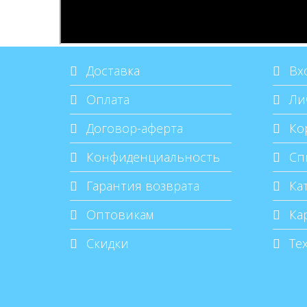
Доставка
Вхо
Оплата
Ли
Договор-аферта
Ко
Конфиденциальность
Спи
Гарантия возврата
Кат
Оптовикам
Кар
Скидки
Те