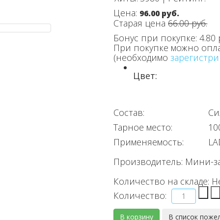
Цена:
96.00 руб.
Старая цена
66.00 руб.
Бонус при покупке:
4.80 
При покупке можно опл
(необходимо
зарегистри
Цвет:
Состав:
Си
Тарное место:
10
Применяемость:
LA
Производитель:
Мини-з
Количество на складе:
Н
Количество: