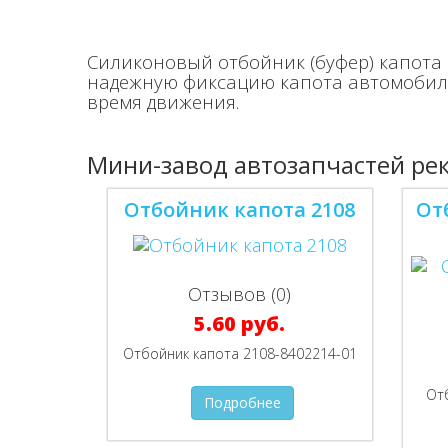
Силиконовый отбойник (буфер) капота 
надежную фиксацию капота автомобиля
время движения.
Мини-завод автозапчастей ре
Отбойник капота 2108
От
Отзывов (0)
5.60 руб.
Отбойник капота 2108-8402214-01
От
Подробнее