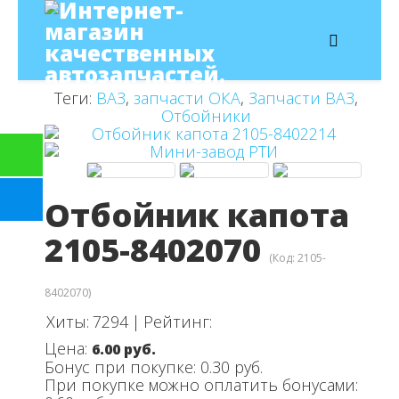
Теги:
ВАЗ
,
запчасти ОКА
,
Запчасти ВАЗ
,
Отбойники
Отбойник капота
2105-8402070
(Код:
2105-
8402070
)
Хиты:
7294
|
Рейтинг:
Цена:
6.00 руб.
Бонус при покупке:
0.30 руб.
При покупке можно оплатить бонусами: