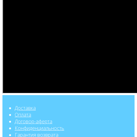
Доставка
Оплата
Договор-аферта
Конфиденциальность
Гарантия возврата