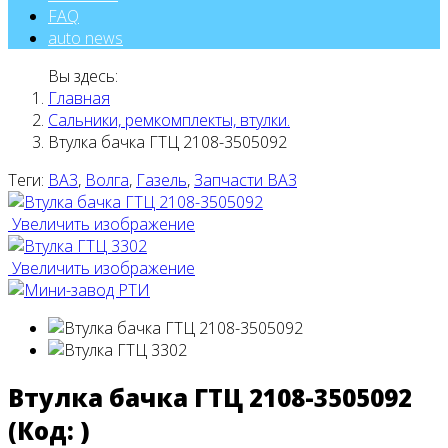
FAQ
auto news
Вы здесь:
Главная
Сальники, ремкомплекты, втулки.
Втулка бачка ГТЦ 2108-3505092
Теги:
ВАЗ
,
Волга
,
Газель
,
Запчасти ВАЗ
Увеличить изображение
Увеличить изображение
Втулка бачка ГТЦ 2108-3505092
(Код:
)