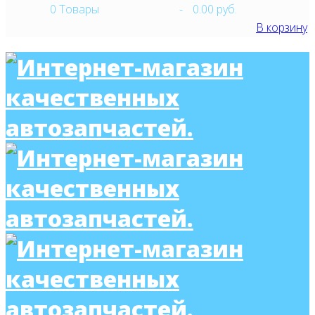
0
Товары
-
0.00 руб.
В корзину