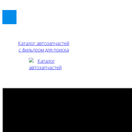
Каталог автозапчастей
с фильтром для поиска