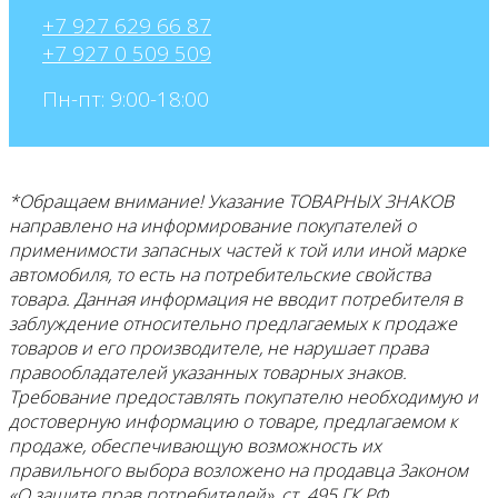
+7 927 629 66 87
+7 927 0 509 509
Пн-пт: 9:00-18:00
*Обращаем внимание! Указание ТОВАРНЫХ ЗНАКОВ
направлено на информирование покупателей о
применимости запасных частей к той или иной марке
автомобиля, то есть на потребительские свойства
товара. Данная информация не вводит потребителя в
заблуждение относительно предлагаемых к продаже
товаров и его
производителе, не нарушает права
правообладателей указанных товарных знаков.
Требование предоставлять покупателю необходимую и
достоверную информацию о товаре, предлагаемом к
продаже, обеспечивающую возможность их
правильного выбора возложено на продавца Законом
«О защите прав потребителей», ст. 495 ГК РФ.