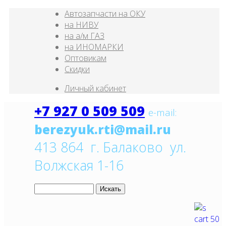
Автозапчасти на ОКУ
на НИВУ
на а/м ГАЗ
на ИНОМАРКИ
Оптовикам
Скидки
Личный кабинет
+7 927 0 509 509
e
-mail:
413 864 г. Балаково ул.
Волжская 1-16