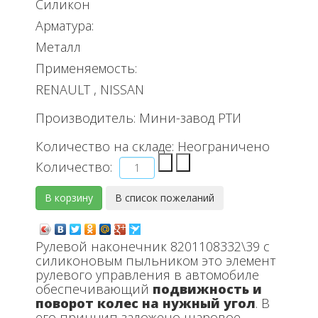
Силикон
Арматура:
Металл
Применяемость:
RENAULT , NISSAN
Производитель:
Мини-завод РТИ
Количество на складе:
Неограничено
Количество:
Рулевой наконечник 8201108332\39 с
силиконовым пыльником это элемент
рулевого управления в автомобиле
обеспечивающий
подвижность и
поворот колес на нужный угол
. В
его принцип заложено шаровое