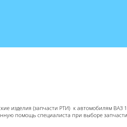
кие изделия (запчасти РТИ) к автомобилям ВАЗ 
анную помощь специалиста при выборе запчаст