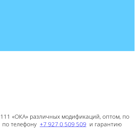
1111 «ОКА» различных модификаций, оптом, по
и по телефону
+7 927 0 509 509
и гарантию