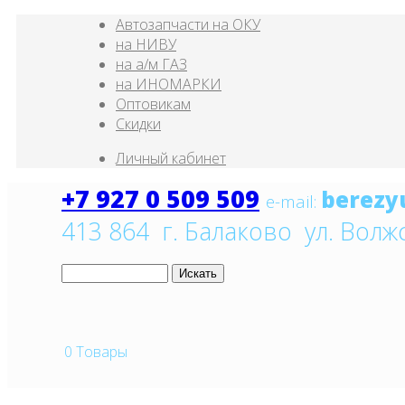
Автозапчасти на ОКУ
на НИВУ
на а/м ГАЗ
на ИНОМАРКИ
Оптовикам
Скидки
Личный кабинет
+7 927 0 509 509
e
-mail:
413 864 г. Балаково ул. Волж
0
Товары