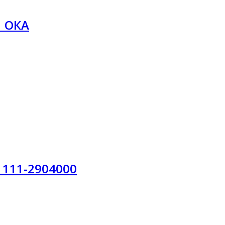
1 ОКА
1111-2904000