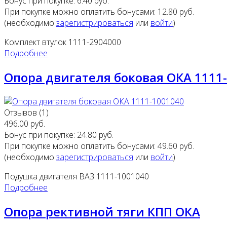
Бонус при покупке:
6.40 руб.
При покупке можно оплатить бонусами:
12.80 руб.
(необходимо
зарегистрироваться
или
войти
)
Комплект втулок 1111-2904000
Подробнее
Опора двигателя боковая ОКА 1111
Отзывов (1)
496.00 руб.
Бонус при покупке:
24.80 руб.
При покупке можно оплатить бонусами:
49.60 руб.
(необходимо
зарегистрироваться
или
войти
)
Подушка двигателя ВАЗ 1111-1001040
Подробнее
Опора рективной тяги КПП ОКА