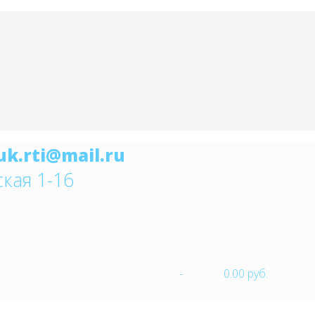
ская 1-16
-
0.00 руб.