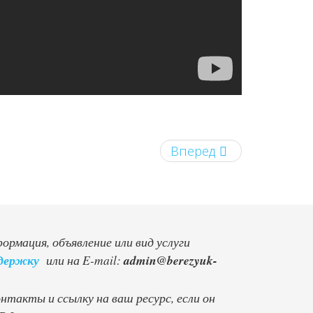
Вперед
рмация, объявление или вид услуги
держку
или на E-mail:
такты и ссылку на ваш ресурс, если он