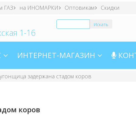
м ГАЗ
на ИНОМАРКИ
Оптовикам
Скидки
ская 1-16
С
ИНТЕРНЕТ-МАГАЗИН
КОН
угонщица задержана стадом коров
адом коров