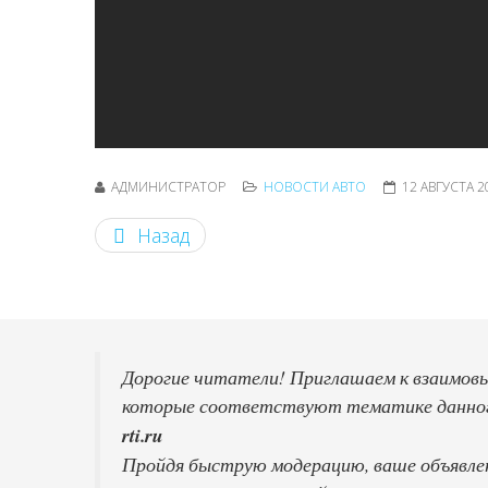
АДМИНИСТРАТОР
НОВОСТИ АВТО
12 АВГУСТА 2
Назад
Дорогие читатели! Приглашаем к взаимовыг
которые соответствуют тематике данного
Пройдя быструю модерацию, ваше объявлени