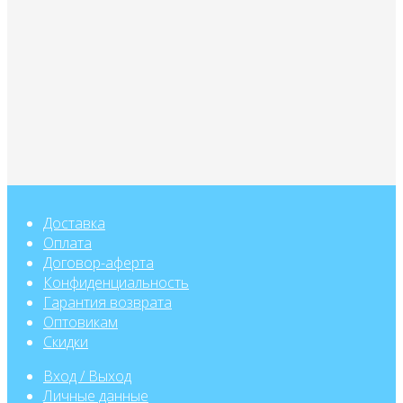
Доставка
Оплата
Договор-аферта
Конфиденциальность
Гарантия возврата
Оптовикам
Скидки
Вход / Выход
Личные данные