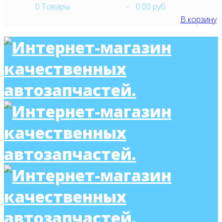
0
Товары
-
0.00 руб.
В корзину