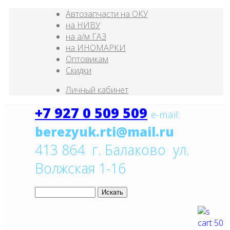
Автозапчасти на ОКУ
на НИВУ
на а/м ГАЗ
на ИНОМАРКИ
Оптовикам
Скидки
Личный кабинет
+7 927 0 509 509
e
-mail:
413 864 г. Балаково ул.
Волжская 1-16