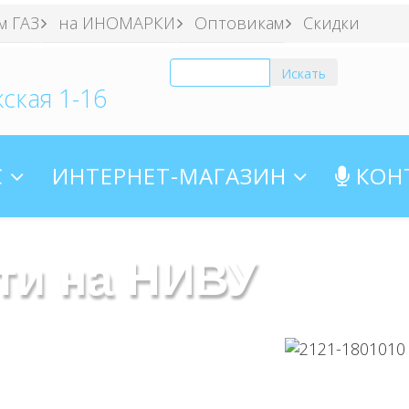
м ГАЗ
на ИНОМАРКИ
Оптовикам
Скидки
ская 1-16
С
ИНТЕРНЕТ-МАГАЗИН
КОН
ти на НИВУ