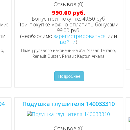
Отзывов (0)
990.00 руб.
Бонус при покупке:
49.50 руб.
ми:
При покупке можно оплатить бонусами:
99.00 руб.
ли
(необходимо
зарегистрироваться
или
войти
)
no,
Палец рулевого наконечника а\м Nissan Terrano,
Renault Duster, Renault Kaptur, Arkana
Подробнее
04
Подушка глушителя 140033310
Отзывов (0)