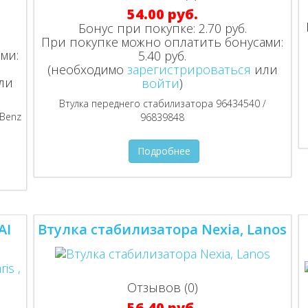
54.00 руб.
Бонус при покупке:
2.70 руб.
При покупке можно оплатить бонусами:
ми:
5.40 руб.
(необходимо
зарегистрироваться
или
ли
войти
)
Втулка переднего стабилизатора 96434540 /
 Benz
96839848
Подробнее
AI
Втулка стабилизатора Nexia, Lanos
Отзывов (0)
56.40 руб.