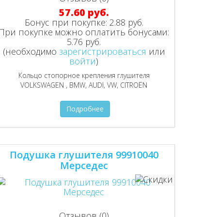
57.60 руб.
Бонус при покупке:
2.88 руб.
При покупке можно оплатить бонусами:
5.76 руб.
(необходимо
зарегистрироваться
или
войти
)
Кольцо стопорное крепления глушителя
VOLKSWAGEN , BMW, AUDI, VW, CITROËN
Подробнее
Подушка глушителя 99910040
Мерседес
Отзывов (0)