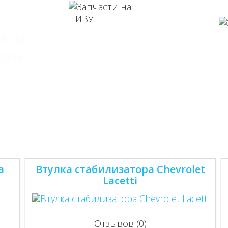
екты
оки
а
Втулка стабилизатора Chevrolet
Lacetti
Отзывов (0)