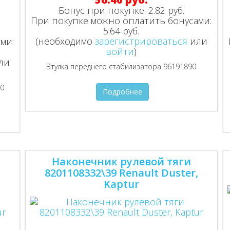
Бонус при покупке:
2.82 руб.
При покупке можно оплатить бонусами:
5.64 руб.
(необходимо
зарегистрироваться
или
ми:
войти
)
ли
Втулка переднего стабилизатора 96191890
00
Подробнее
Наконечник рулевой тяги
,
8201108332\39 Renault Duster,
Kaptur