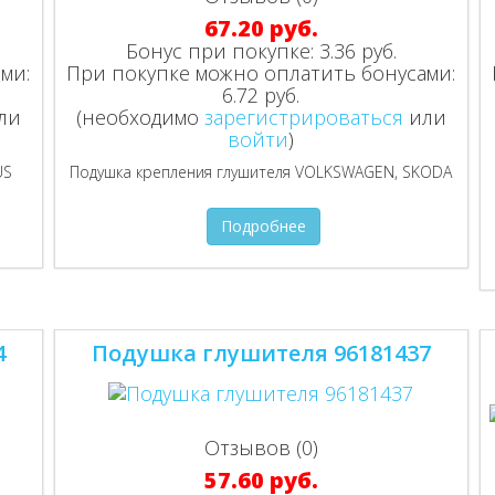
67.20 руб.
Бонус при покупке:
3.36 руб.
ми:
При покупке можно оплатить бонусами:
6.72 руб.
ли
(необходимо
зарегистрироваться
или
войти
)
US
Подушка крепления глушителя VOLKSWAGEN, SKODA
Подробнее
4
Подушка глушителя 96181437
Отзывов (0)
57.60 руб.