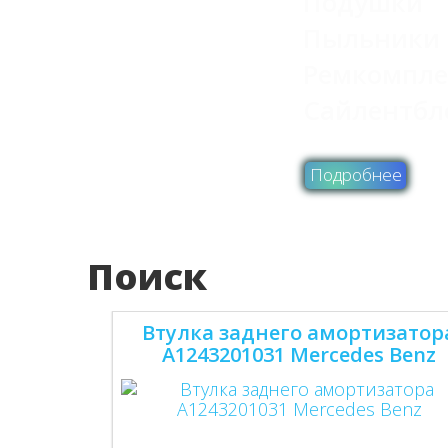
Подушки
Пыльники
Ремкомпл
Сайлентбл
Подробнее
Поиск
Втулка заднего амортизатор
A1243201031 Mercedes Benz