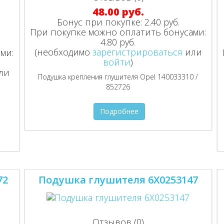
48.00 руб.
Бонус при покупке:
2.40 руб.
При покупке можно оплатить бонусами:
4.80 руб.
(необходимо
зарегистрироваться
или
ми:
войти
)
ли
Подушка крепления глушителя Opel 140033310 /
852726
Подробнее
72
Подушка глушителя 6X0253147
Отзывов (0)