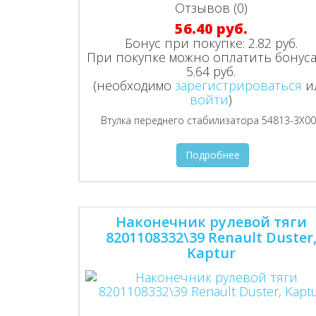
Отзывов (0)
56.40 руб.
Бонус при покупке:
2.82 руб.
При покупке можно оплатить бонуса
5.64 руб.
(необходимо
зарегистрироваться
и
войти
)
Втулка переднего стабилизатора 54813-3Х0
Подробнее
Наконечник рулевой тяги
8201108332\39 Renault Duster
Kaptur