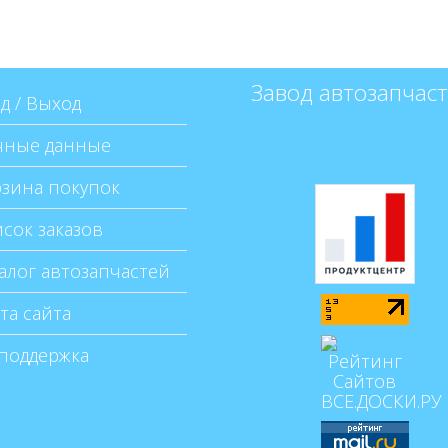
Завод автозапчас
д / Выход
ные данные
зина покупок
сок заказов
алог автозапчастей
та сайта
поддержка