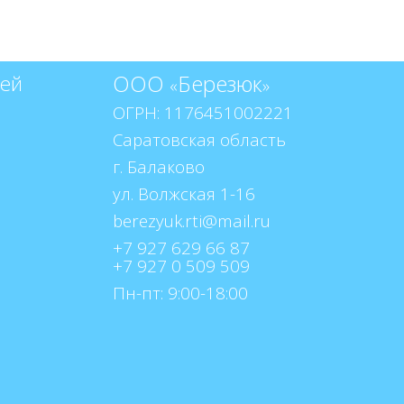
ООО
Березюк
тей
«
»
ОГРН: 1176451002221
Саратовская область
г. Балаково
ул. Волжская 1-16
berezyuk.rti@mail.ru
+7 927 629 66 87
+7 927 0 509 509
Пн-пт: 9:00-18:00