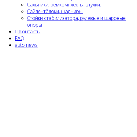
Сальники, ремкомплекты, втулки.
Сайлентблоки, шарниры.
Стойки стабилизатора, рулевые и шаровые
опоры
Контакты
FAQ
auto news