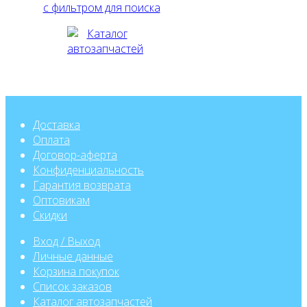
с фильтром для поиска
Доставка
Оплата
Договор-аферта
Конфиденциальность
Гарантия возврата
Оптовикам
Скидки
Вход / Выход
Личные данные
Корзина покупок
Список заказов
Каталог автозапчастей