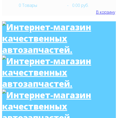
0
Товары
-
0.00 руб.
В корзину