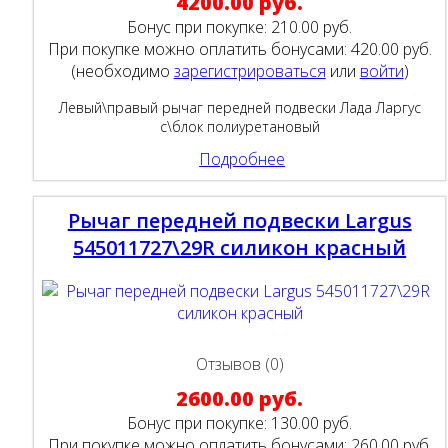
4200.00 руб.
Бонус при покупке:
210.00 руб.
При покупке можно оплатить бонусами:
420.00 руб.
(необходимо
зарегистрироваться
или
войти
)
Левый\правый рычаг передней подвески Лада Ларгус
с\блок полиуретановый
Подробнее
Рычаг передней подвески Largus
545011727\29R силикон красный
Отзывов (0)
2600.00 руб.
Бонус при покупке:
130.00 руб.
При покупке можно оплатить бонусами:
260.00 руб.