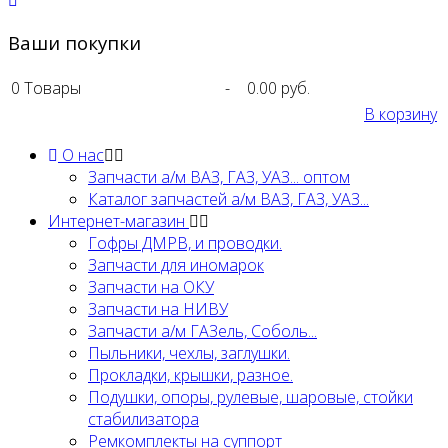
Ваши покупки
0
Товары
-
0.00 руб.
В корзину
О нас
Запчасти а/м ВАЗ, ГАЗ, УАЗ... оптом
Каталог запчастей а/м ВАЗ, ГАЗ, УАЗ...
Интернет-магазин
Гофры ДМРВ, и проводки.
Запчасти для иномарок
Запчасти на ОКУ
Запчасти на НИВУ
Запчасти а/м ГАЗель, Соболь...
Пыльники, чехлы, заглушки.
Прокладки, крышки, разное.
Подушки, опоры, рулевые, шаровые, стойки
стабилизатора
Ремкомплекты на суппорт