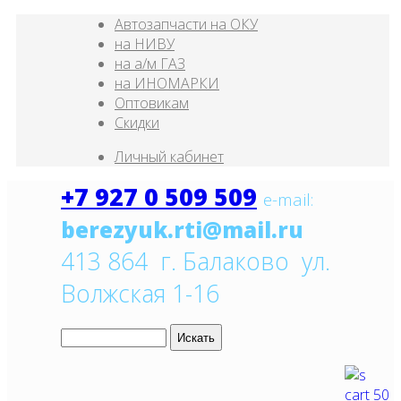
Автозапчасти на ОКУ
на НИВУ
на а/м ГАЗ
на ИНОМАРКИ
Оптовикам
Скидки
Личный кабинет
+7 927 0 509 509
e
-mail:
413 864 г. Балаково ул.
Волжская 1-16