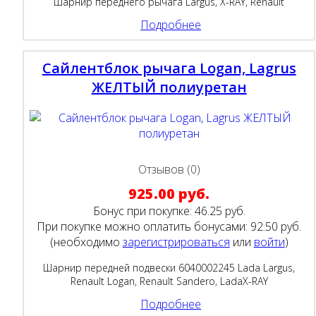
Шарнир переднего рычага Largus, X-RAY, Renault
Подробнее
Сайлентблок рычага Logan, Lagrus
ЖЕЛТЫЙ полиуретан
Отзывов (0)
925.00 руб.
Бонус при покупке:
46.25 руб.
При покупке можно оплатить бонусами:
92.50 руб.
(необходимо
зарегистрироваться
или
войти
)
Шарнир передней подвески 6040002245 Lada Largus,
Renault Logan, Renault Sandero, LadaX-RAY
Подробнее