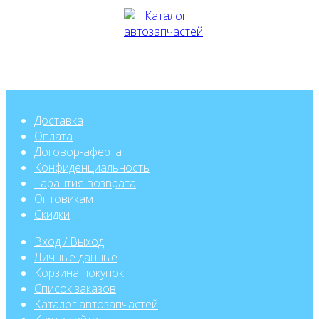
Доставка
Оплата
Договор-аферта
Конфиденциальность
Гарантия возврата
Оптовикам
Скидки
Вход / Выход
Личные данные
Корзина покупок
Список заказов
Каталог автозапчастей