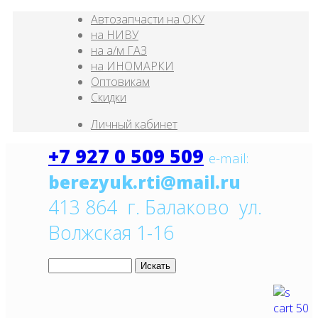
Автозапчасти на ОКУ
на НИВУ
на а/м ГАЗ
на ИНОМАРКИ
Оптовикам
Скидки
Личный кабинет
+7 927 0 509 509
e
-mail:
413 864 г. Балаково ул.
Волжская 1-16