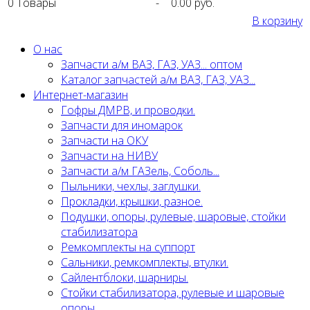
0
Товары
-
0.00 руб.
В корзину
О нас
Запчасти а/м ВАЗ, ГАЗ, УАЗ... оптом
Каталог запчастей а/м ВАЗ, ГАЗ, УАЗ...
Интернет-магазин
Гофры ДМРВ, и проводки.
Запчасти для иномарок
Запчасти на ОКУ
Запчасти на НИВУ
Запчасти а/м ГАЗель, Соболь...
Пыльники, чехлы, заглушки.
Прокладки, крышки, разное.
Подушки, опоры, рулевые, шаровые, стойки
стабилизатора
Ремкомплекты на суппорт
Сальники, ремкомплекты, втулки.
Сайлентблоки, шарниры.
Стойки стабилизатора, рулевые и шаровые
опоры