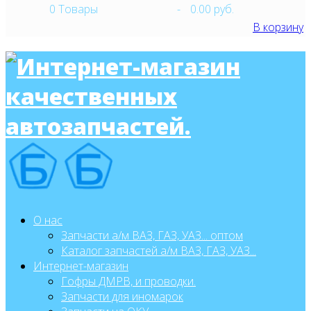
0
Товары
-
0.00 руб.
В корзину
О нас
Запчасти а/м ВАЗ, ГАЗ, УАЗ... оптом
Каталог запчастей а/м ВАЗ, ГАЗ, УАЗ...
Интернет-магазин
Гофры ДМРВ, и проводки.
Запчасти для иномарок