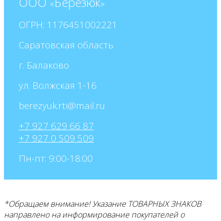
ООО
Березюк
«
»
ОГРН: 1176451002221
Саратовская область
г. Балаково
ул. Волжская 1-16
+7 927 629 66 87
+7 927 0 509 509
Пн-пт: 9:00-18:00
*Обращаем внимание! Указание ТОВАРНЫХ ЗНАКОВ
направлено на информирование покупателей о