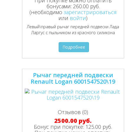
При покупке можно оплатить
бонусами:
260.00 руб.
(необходимо
зарегистрироваться
или
войти
)
Левый\правый рычаг передней подвески Лада
Ларгус с пыльником из красного силикона
Подробнее
Рычаг передней подвески
Renault Logan 6001547520\19
Отзывов (0)
2500.00 руб.
Бонус при покупке:
125.00 руб.