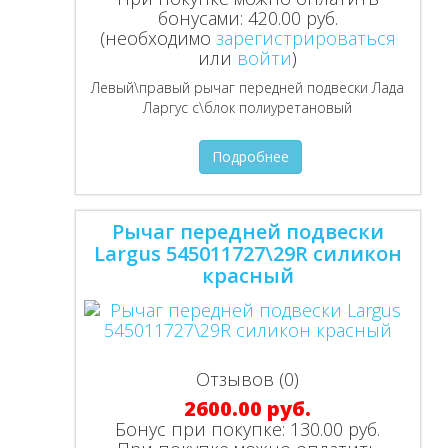
бонусами:
420.00 руб.
(необходимо
зарегистрироваться
или
войти
)
Левый\правый рычаг передней подвески Лада
Ларгус с\блок полиуретановый
Подробнее
Рычаг передней подвески
Largus 545011727\29R силикон
красный
Отзывов (0)
2600.00 руб.
Бонус при покупке:
130.00 руб.