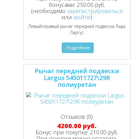
бонусами:
250.00 руб.
(необходимо
зарегистрироваться
или
войти
)
Левый\правый рычаг передней подвески Лада
Ларгус
Подробнее
Рычаг передней подвески
Largus 545011727\29R
полиуретан
Отзывов (0)
4200.00 руб.
Бонус при покупке:
210.00 руб.
При покупке можно оплатить