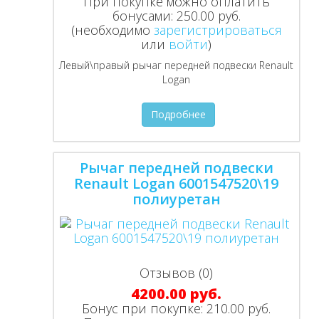
При покупке можно оплатить
бонусами:
250.00 руб.
(необходимо
зарегистрироваться
или
войти
)
Левый\правый рычаг передней подвески Renault
Logan
Подробнее
Рычаг передней подвески
Renault Logan 6001547520\19
полиуретан
Отзывов (0)
4200.00 руб.
Бонус при покупке:
210.00 руб.