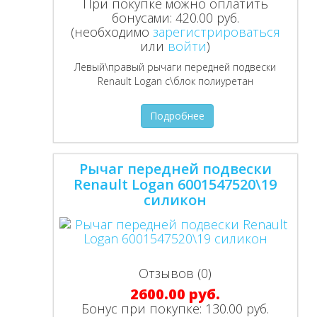
При покупке можно оплатить
бонусами:
420.00 руб.
(необходимо
зарегистрироваться
или
войти
)
Левый\правый рычаги передней подвески
Renault Logan с\блок полиуретан
Подробнее
Рычаг передней подвески
Renault Logan 6001547520\19
силикон
Отзывов (0)
2600.00 руб.
Бонус при покупке:
130.00 руб.