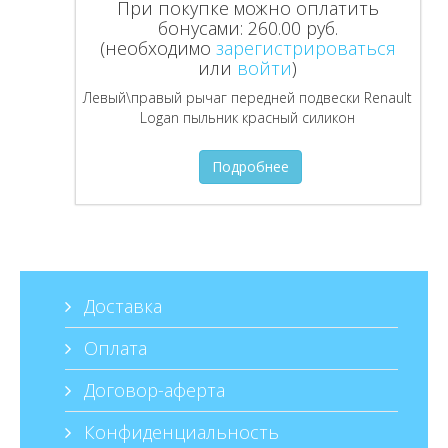
При покупке можно оплатить
бонусами:
260.00 руб.
(необходимо
зарегистрироваться
или
войти
)
Левый\правый рычаг передней подвески Renault
Logan пыльник красный силикон
Подробнее
Доставка
Оплата
Договор-аферта
Конфиденциальность